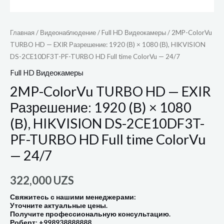
Главная
/
Видеонаблюдение
/
Full HD Видеокамеры
/ 2MP-ColorVu
TURBO HD — EXIR Разрешение: 1920 (В) × 1080 (В), HIKVISION
DS-2CE10DF3T-PF-TURBO HD Full time ColorVu — 24/7
Full HD Видеокамеры
2MP-ColorVu TURBO HD — EXIR
Разрешение: 1920 (В) × 1080
(В), HIKVISION DS-2CE10DF3T-
PF-TURBO HD Full time ColorVu
— 24/7
322,000
UZS
Свяжитесь с нашими менеджерами:
Уточните актуальные цены.
Получите профессиональную консультацию.
Роберт: +998938888888