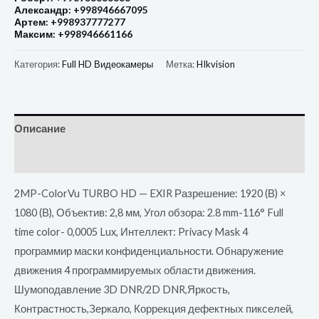
Александр: +998946667095
Артем: +998937777277
Максим: +998946661166
Категория:
Full HD Видеокамеры
Метка:
HIkvision
Описание
Отзывы (0)
2MP-ColorVu TURBO HD — EXIR Разрешение: 1920 (В) ×
1080 (В), Объектив: 2,8 мм, Угол обзора: 2.8 mm-116° Full
time color- 0,0005 Lux, Интеллект: Privacy Mask 4
программир маски конфиденциальности. Обнаружение
движения 4 программируемых области движения.
Шумоподавление 3D DNR/2D DNR,Яркость,
Контрастность,Зеркало, Коррекция дефектных пикселей,