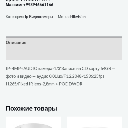
Максим: +998946661166
Категория:
Ip Видеокамеры
Метка:
HIkvision
Описание
Отзывы (0)
IP-4MP+AUDIO камера-1/3″Запись на CD карту 64GB —
фото и видео — аудио 0.01lux/F1.2,2048×1536:25fps
H.265/Fixed IR lens-2,8mm + POE DWDR
Похожие товары