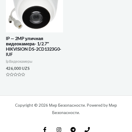
IP — 2MP уличная
видеокамера- 1/2.7″
HIKVISION DS-2CD1323G0-
IUF
Ip Видеокамеры
426,000
UZS
Оценка
0
из
5
Copyright © 2026 Мир Безопасности. Powered by Мир
Безопасности.