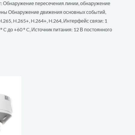
кт: Обнаружение пересечения линии, обнаружение
цены Обнаружение движения основных событий,
H.265, H.265+, H.264+, H.264, Интерфейс связи: 1
 C до +60 ° C, Источник питания: 12 В постоянного