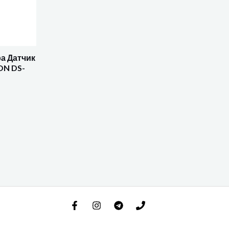
ра Датчик
ON DS-