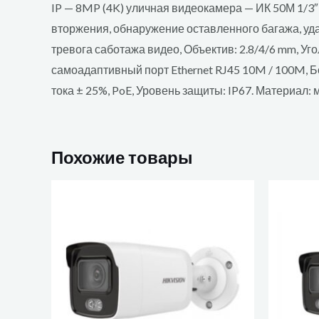
IP — 8MP (4K) уличная видеокамера — ИК 50М 1/3
вторжения, обнаружение оставленного багажа, у
тревога саботажа видео, Объектив: 2.8/4/6 mm, Угол
самоадаптивный порт Ethernet RJ45 10M / 100M, Бор
тока ± 25%, PoE, Уровень защиты: IP67. Материал: м
Похожие товары