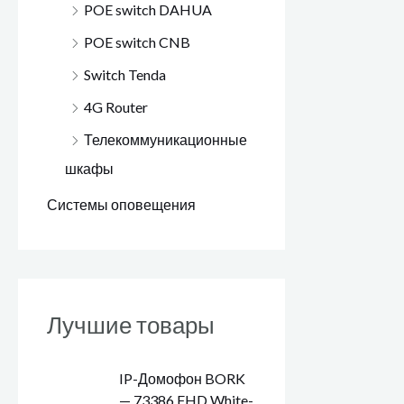
POE switch DAHUA
POE switch CNB
Switch Tenda
4G Router
Телекоммуникационные
шкафы
Системы оповещения
Лучшие товары
IP-Домофон BORK
— 73386 FHD White-