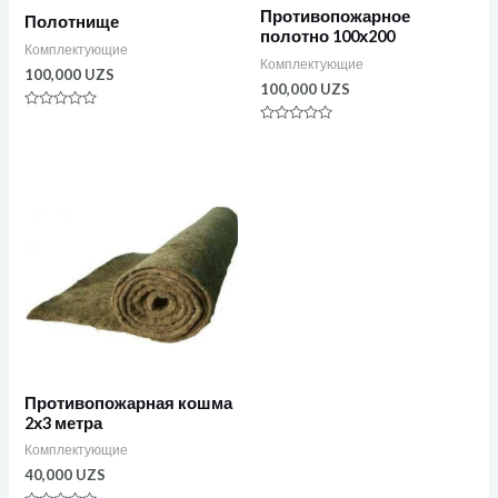
Противопожарное
Полотнище
полотно 100х200
Комплектующие
Комплектующие
100,000
UZS
100,000
UZS
Оценка
0
Оценка
из
0
5
из
5
Противопожарная кошма
2х3 метра
Комплектующие
40,000
UZS