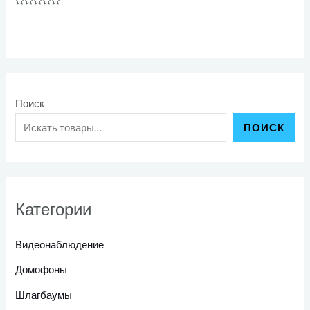
Оценка
0
из
5
Поиск
ПОИСК
Категории
Видеонаблюдение
Домофоны
Шлагбаумы