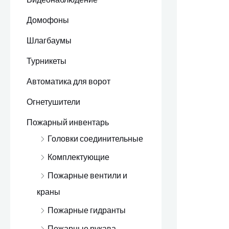
Домофоны
Шлагбаумы
Турникеты
Автоматика для ворот
Огнетушители
Пожарный инвентарь
Головки соединительные
Комплектующие
Пожарные вентили и
краны
Пожарные гидранты
Пожарные рукава