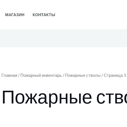
МАГАЗИН
КОНТАКТЫ
Цены:
по
убыванию
Главная
/
Пожарный инвентарь
/
Пожарные стволы
/ Страница 3
Пожарные ств