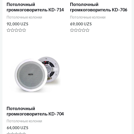
Потолочный
Потолочный
громкоговоритель KD-714
громкоговоритель KD-706
Потолочные колонки
Потолочные колонки
92,000
UZS
69,000
UZS
Оценка
Оценка
0
0
из
из
5
5
Потолочный
громкоговоритель KD-704
Потолочные колонки
64,000
UZS