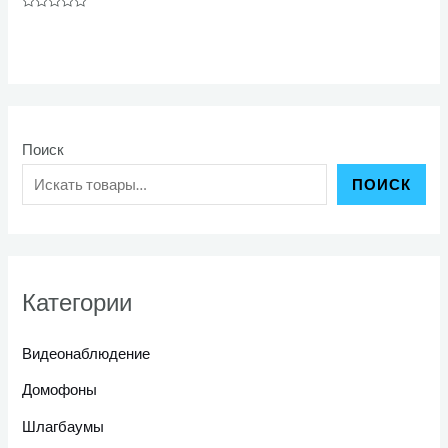
Оценка
0
из
5
Поиск
ПОИСК
Категории
Видеонаблюдение
Домофоны
Шлагбаумы