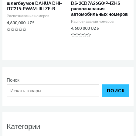
шлагбаумов DAHUA DHI-
DS-2CD7A26G0/P-IZHS
ITC215-PW6M-IRLZF-B
распознавания
автомобильных номеров
Распознавание номеров
Распознавание номеров
4,600,000
UZS
4,600,000
UZS
Оценка
0
Оценка
из
0
5
из
5
Поиск
ПОИСК
Категории