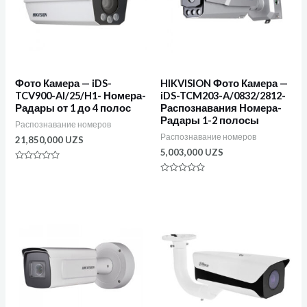
Фото Камера — iDS-
HIKVISION Фото Камера —
TCV900-AI/25/H1- Номера-
iDS-TCM203-A/0832/2812-
Радары от 1 до 4 полос
Распознавания Номера-
Радары 1-2 полосы
Распознавание номеров
Распознавание номеров
21,850,000
UZS
5,003,000
UZS
Оценка
0
Оценка
из
0
5
из
5