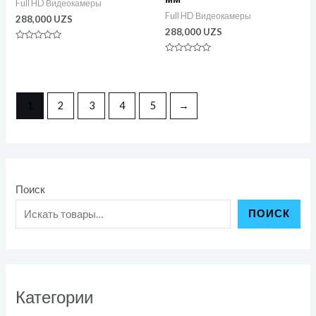
Full HD Видеокамеры
Full HD Видеокамеры
288,000
UZS
288,000
UZS
Оценка
0
Оценка
из
0
5
из
5
1
2
3
4
5
→
Поиск
ПОИСК
Категории