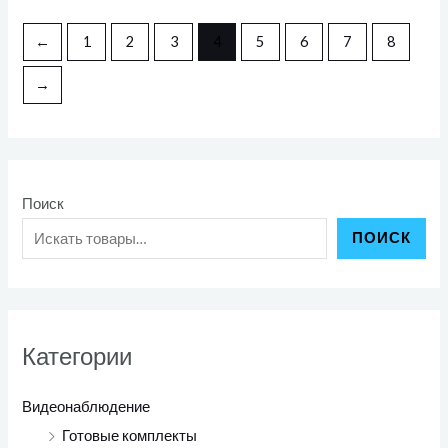
из
5
←
1
2
3
4
5
6
7
8
→
Поиск
ПОИСК
Категории
Видеонаблюдение
Готовые комплекты