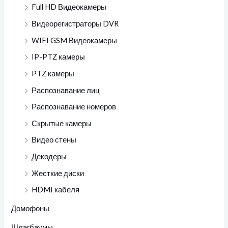
Full HD Видеокамеры
Видеорегистраторы DVR
WIFI GSM Видеокамеры
IP-PTZ камеры
PTZ камеры
Распознавание лиц
Распознавание номеров
Скрытые камеры
Видео стены
Декодеры
Жесткие диски
HDMI кабеля
Домофоны
Шлагбаумы