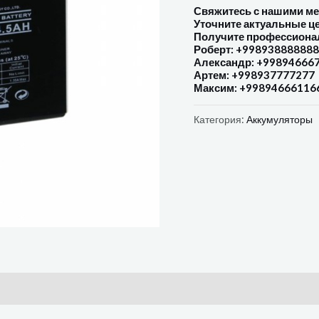
Свяжитесь с нашими м
Уточните актуальные ц
Получите профессиона
Роберт: +998938888888
Александр: +99894666
Артем: +998937777277
Максим: +99894666116
Категория:
Аккумуляторы