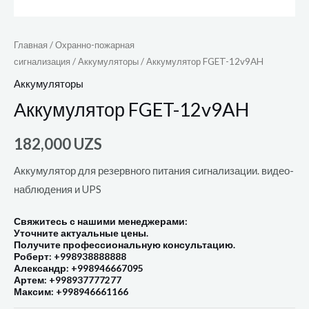
Главная
/
Охранно-пожарная
сигнализация
/
Аккумуляторы
/ Аккумулятор FGET-12v9AH
Аккумуляторы
Аккумулятор FGET-12v9AH
182,000
UZS
Аккумулятор для резервного питания сигнализации. видео-
наблюдения и UPS
Свяжитесь с нашими менеджерами:
Уточните актуальные цены.
Получите профессиональную консультацию.
Роберт: +998938888888
Александр: +998946667095
Артем: +998937777277
Максим: +998946661166