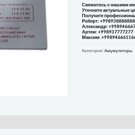
Свяжитесь с нашими м
Уточните актуальные ц
Получите профессиона
Роберт: +998938888888
Александр: +99894666
Артем: +998937777277
Максим: +99894666116
Категория:
Аккумуляторы