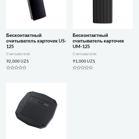
Бесконтактный
Бесконтактный
считыватель карточек US-
считыватель карточек
125
UM-125
Считыватели
Считыватели
92,000
UZS
91,000
UZS
Оценка
Оценка
0
0
из
из
5
5