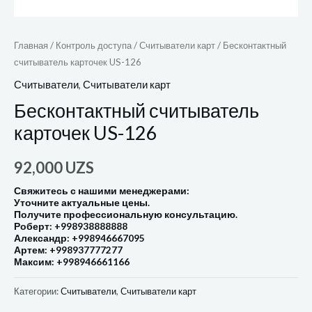
Главная
/
Контроль доступа
/
Считыватели карт
/ Бесконтактный
считыватель карточек US-126
Считыватели
,
Считыватели карт
Бесконтактный считыватель
карточек US-126
92,000
UZS
Свяжитесь с нашими менеджерами:
Уточните актуальные цены.
Получите профессиональную консультацию.
Роберт: +998938888888
Александр: +998946667095
Артем: +998937777277
Максим: +998946661166
Категории:
Считыватели
,
Считыватели карт