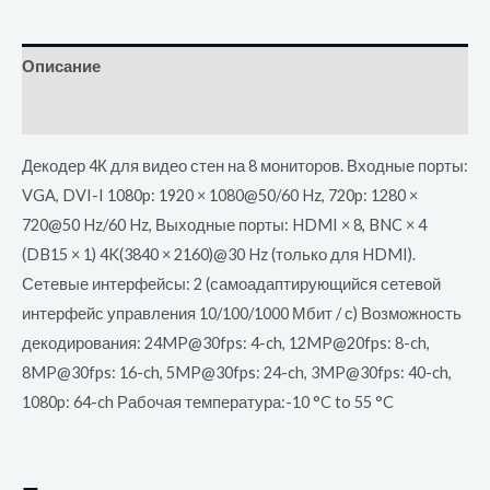
Описание
Отзывы (0)
Декодер 4К для видео стен на 8 мониторов. Входные порты:
VGA, DVI-I 1080p: 1920 × 1080@50/60 Hz, 720p: 1280 ×
720@50 Hz/60 Hz, Выходные порты: HDMI × 8, BNC × 4
(DB15 × 1) 4K(3840 × 2160)@30 Hz (только для HDMI).
Сетевые интерфейсы: 2 (самоадаптирующийся сетевой
интерфейс управления 10/100/1000 Мбит / с) Возможность
декодирования: 24MP@30fps: 4-ch, 12MP@20fps: 8-ch,
8MP@30fps: 16-ch, 5MP@30fps: 24-ch, 3MP@30fps: 40-ch,
1080p: 64-ch Рабочая температура:-10 °C to 55 °C