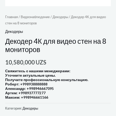
Главная
/
Видеонаблюдение
/
Декодеры
/ Декодер 4К для видео
стен на 8 мониторов
Декодеры
Декодер 4К для видео стен на 8
мониторов
10,580,000
UZS
Свяжитесь с нашими менеджерами:
Уточните актуальные цены.
Получите профессиональную консультацию.
Роберт: +998938888888
Александр: +998946667095
Артем: +998937777277
Максим: +998946661166
Категория:
Декодеры