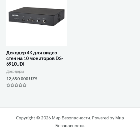
Декодер 4К для видео
стен на 10 мониторов DS-
6910UDI
Декодеры
12,650,000
UZS
Оценка
0
из
5
Copyright © 2026 Мир Безопасности. Powered by Мир
Безопасности.