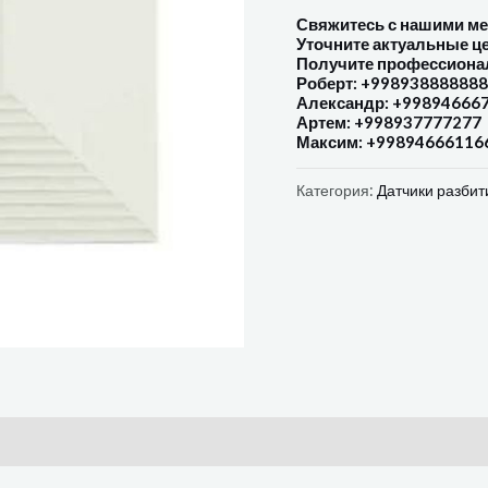
Свяжитесь с нашими м
Уточните актуальные ц
Получите профессиона
Роберт: +998938888888
Александр: +99894666
Артем: +998937777277
Максим: +99894666116
Категория:
Датчики разбит