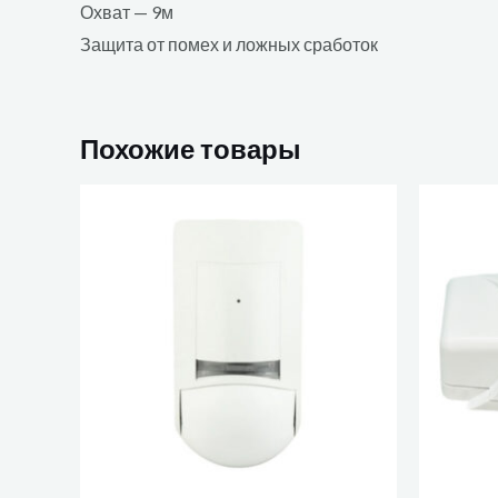
Охват — 9м
Защита от помех и ложных сработок
Похожие товары