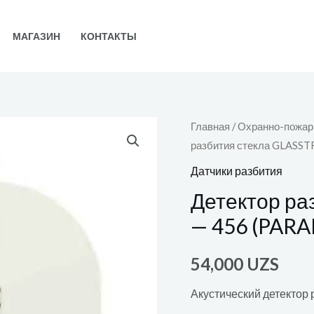
МАГАЗИН
КОНТАКТЫ
Главная
/
Охранно-пожар
разбития стекла GLASST
Датчики разбития
Детектор ра
— 456 (PAR
54,000
UZS
Акустический детектор 