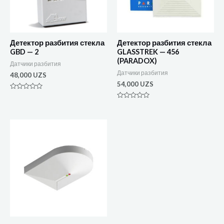
Детектор разбития стекла
Детектор разбития стекла
GBD — 2
GLASSTREK — 456
(PARADOX)
Датчики разбития
Датчики разбития
48,000
UZS
54,000
UZS
Оценка
0
Оценка
из
0
5
из
5