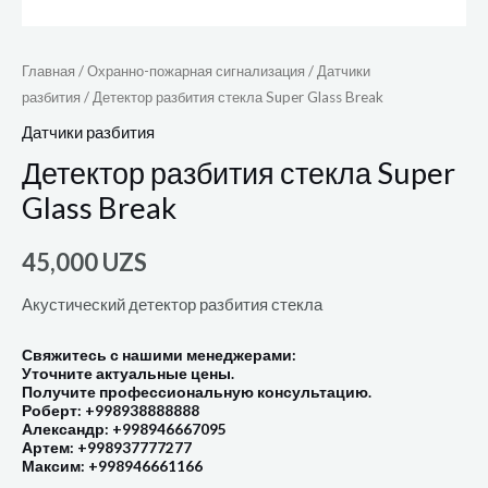
Главная
/
Охранно-пожарная сигнализация
/
Датчики
разбития
/ Детектор разбития стекла Super Glass Break
Датчики разбития
Детектор разбития стекла Super
Glass Break
45,000
UZS
Акустический детектор разбития стекла
Свяжитесь с нашими менеджерами:
Уточните актуальные цены.
Получите профессиональную консультацию.
Роберт: +998938888888
Александр: +998946667095
Артем: +998937777277
Максим: +998946661166