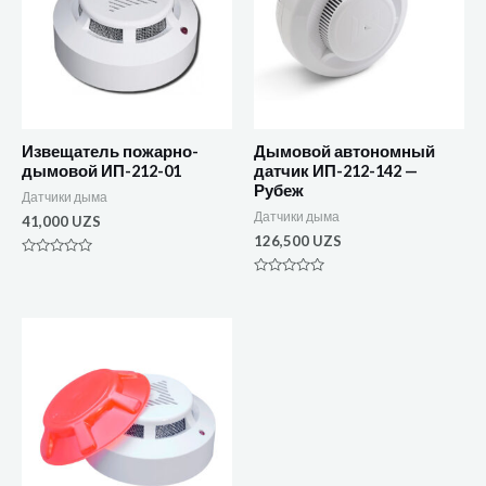
Извещатель пожарно-
Дымовой автономный
дымовой ИП-212-01
датчик ИП-212-142 —
Рубеж
Датчики дыма
Датчики дыма
41,000
UZS
126,500
UZS
Оценка
0
Оценка
из
0
5
из
5