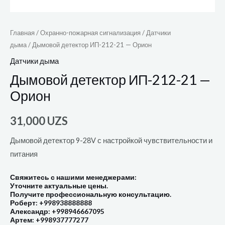
Главная
/
Охранно-пожарная сигнализация
/
Датчики
дыма
/ Дымовой детектор ИП-212-21 — Орион
Датчики дыма
Дымовой детектор ИП-212-21 —
Орион
31,000
UZS
Дымовой детектор 9-28V с настройкой чувствительности и
питания
Свяжитесь с нашими менеджерами:
Уточните актуальные цены.
Получите профессиональную консультацию.
Роберт: +998938888888
Александр: +998946667095
Артем: +998937777277