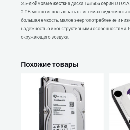
3,5-дюймовые жесткие диски Toshiba серии DT01A
2 TБ можно использовать в системах видеомонтаж
большая емкость, малое энергопотребление и низ
надежностью и конструктивными особенностями. Н
окружающего воздуха.
Похожие товары