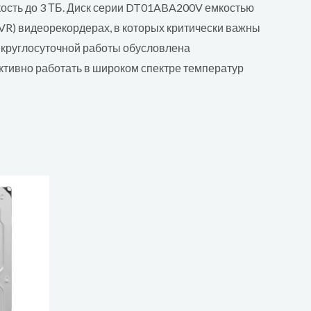
ость до 3 ТБ. Диск серии DT01ABA200V емкостью
VR) видеорекордерах, в которых критически важны
 круглосуточной работы обусловлена
ктивно работать в широком спектре температур