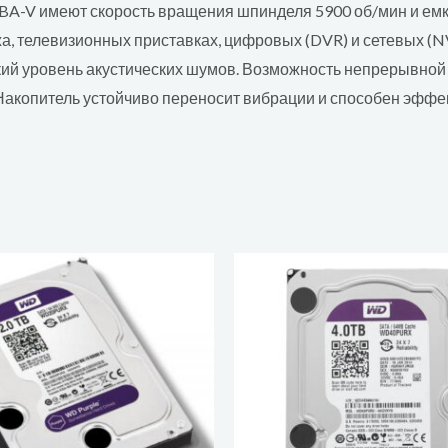
BA-V имеют скорость вращения шпинделя 5900 об/мин и емк
а, телевизионных приставках, цифровых (DVR) и сетевых (N
кий уровень акустических шумов. Возможность непрерывной
акопитель устойчиво переносит вибрации и способен эффе