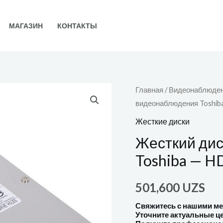
МАГАЗИН
КОНТАКТЫ
Главная
/
Видеонаблюде
видеонаблюдения Toshi
Жесткие диски
Жесткий ди
Toshiba — 
501,600
UZS
Свяжитесь с нашими м
Уточните актуальные ц