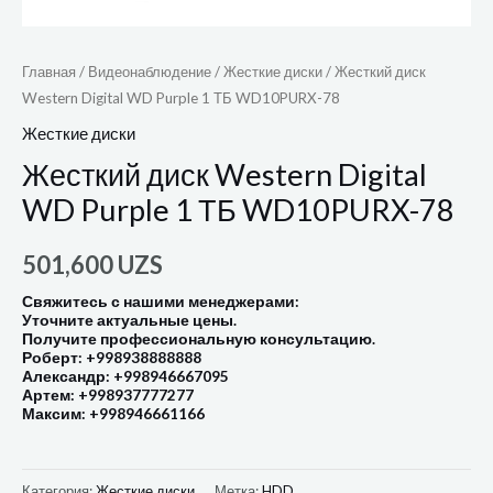
Главная
/
Видеонаблюдение
/
Жесткие диски
/ Жесткий диск
Western Digital WD Purple 1 ТБ WD10PURX-78
Жесткие диски
Жесткий диск Western Digital
WD Purple 1 ТБ WD10PURX-78
501,600
UZS
Свяжитесь с нашими менеджерами:
Уточните актуальные цены.
Получите профессиональную консультацию.
Роберт: +998938888888
Александр: +998946667095
Артем: +998937777277
Максим: +998946661166
Категория:
Жесткие диски
Метка:
HDD