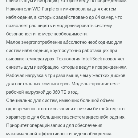
снизить шум и вибрацию, которые ведут к повреждениям.
Накопители WD Purple оптимизированы для систем
наблюдения, в которых задействовано до 64 камер, что
позволяет расширять и модернизировать систему
безопасности по мере необходимости.
Малое энергопотребление абсолютно необходимо для
систем наблюдения, круглосуточно работающих при
высоких температурах. Технология IntelliSeek позволяет
снизить шум и вибрацию, которые ведут к повреждениям.
Рабочая нагрузка в три раза выше, чем у жестких дисков
для настольных компьютеров. Модель справляется с
рабочей нагрузкой до 360 ТБ в год.
Специально для систем, имеющих большой объем
одновременных потоков записи с низким битрейтом, что
характерно для большинства систем видеонаблюдения.
Приоритет операций записи для обеспечения
максимальной эффективности видеонаблюдения.