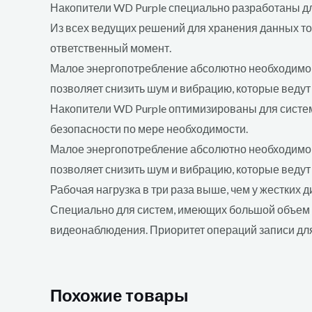
Накопители WD Purple специально разработаны дл
Из всех ведущих решений для хранения данных то
ответственный момент.
Малое энергопотребление абсолютно необходимо д
позволяет снизить шум и вибрацию, которые ведут
Накопители WD Purple оптимизированы для систем
безопасности по мере необходимости.
Малое энергопотребление абсолютно необходимо д
позволяет снизить шум и вибрацию, которые ведут
Рабочая нагрузка в три раза выше, чем у жестких 
Специально для систем, имеющих большой объем о
видеонаблюдения. Приоритет операций записи дл
Похожие товары