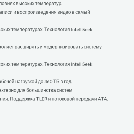
ловиях высоких температур.
записи и воспроизведения видео в самый
их температурах. Технология IntelliSeek
зволяет расширять и модернизировать систему
их температурах. Технология IntelliSeek
бочей нагрузкой до 360 ТБ в год.
актерно для большинства систем
ия. Поддержка TLER и потоковой передачи ATA.