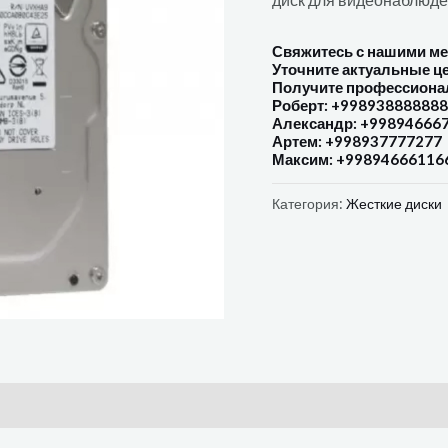
Свяжитесь с нашими м
Уточните актуальные ц
Получите профессиона
Роберт: +998938888888
Александр: +99894666
Артем: +998937777277
Максим: +99894666116
Категория:
Жесткие диски