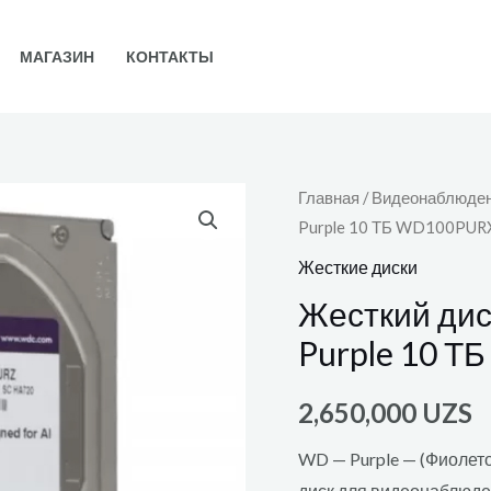
МАГАЗИН
КОНТАКТЫ
Главная
/
Видеонаблюде
Purple 10 ТБ WD100PUR
Жесткие диски
Жесткий дис
Purple 10 
2,650,000
UZS
WD — Purple — (Фиоле
диск для видеонаблюд