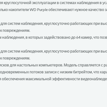
я круглосуточной эксплуатации в системах наблюдения в ус
лько накопители WD Purple обеспечивают нужное качество 
ля систем наблюдения, круглосуточно работающих при высок
 к повреждениям.
 наблюдения, в которых задействовано до 64 камер, что по
ля систем наблюдения, круглосуточно работающих при высок
 к повреждениям.
дисков для настольных компьютеров. Модель справляется с ра
дновременных потоков записи с низким битрейтом, что хар
я обеспечения максимальной эффективности видеонаблюден