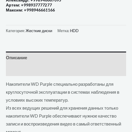
Александр: +998946667095
Артем: +998937777277
Максим: +998946661166
Категория:
Жесткие диски
Метка:
HDD
Описание
Отзывы (0)
Накопители WD Purple специально разработаны для
круглосуточной эксплуатации в системах наблюдения в
условиях высоких температур.
Из всех ведущих решений для хранения данных только
накопители WD Purple обеспечивают нужное качество
записи и воспроизведения видео в самый ответственный
момент.