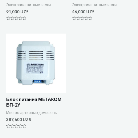
Электромагнитные замки
Электромагнитные замки
91,000
UZS
46,000
UZS
Оценка
Оценка
0
0
из
из
5
5
Блок питания МЕТАКОМ
БП-2У
Многоквартирные домофоны
387,600
UZS
Оценка
0