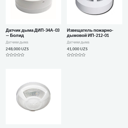
Датчик дыма ДИП-34А-03
Извещатель пожарно-
— Болид
дымовой ИП-212-01
Датчики дыма
Датчики дыма
248,000
UZS
41,000
UZS
Оценка
Оценка
0
0
из
из
5
5