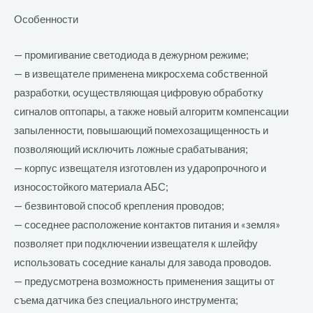
Особенности
— промигивание светодиода в дежурном режиме;
— в извещателе применена микросхема собственной
разработки, осуществляющая цифровую обработку
сигналов оптопары, а также новый алгоритм компенсации
запыленности, повышающий помехозащищенность и
позволяющий исключить ложные срабатывания;
— корпус извещателя изготовлен из ударопрочного и
износостойкого материала АБС;
— безвинтовой способ крепления проводов;
— соседнее расположение контактов питания и «земля»
позволяет при подключении извещателя к шлейфу
использовать соседние каналы для завода проводов.
— предусмотрена возможность применения защиты от
съема датчика без специального инструмента;