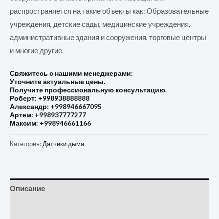
распространяется на такие объекты как: Образовательные
учреждения, детские сады, медицинские учреждения,
административные здания и сооружения, торговые центры
и многие другие.
Свяжитесь с нашими менеджерами:
Уточните актуальные цены.
Получите профессиональную консультацию.
Роберт: +998938888888
Александр: +998946667095
Артем: +998937777277
Максим: +998946661166
Категория:
Датчики дыма
Описание
Отзывы (0)