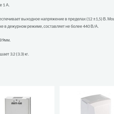
 1 А.
еспечивает выходное напряжение в пределах (12 ±1,5) В. Мо
е в дежурном режиме, составляет не более 440 В/А.
89мм.
ет 3.2 (3.3) кг.