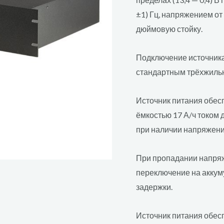
±1) Гц, напряжением от
дюймовую стойку.
Подключение источника
стандартным трёхжиль
Источник питания обес
ёмкостью 17 А/ч током 
при наличии напряжения
При пропадании напряж
переключение на аккум
задержки.
Источник питания обес