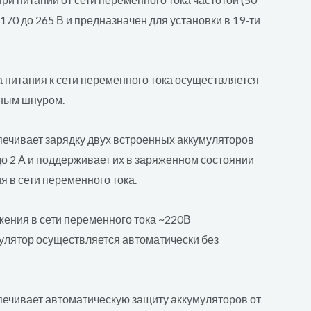
 170 до 265 В и предназначен для установки в 19-ти
 питания к сети переменного тока осуществляется
ным шнуром.
печивает зарядку двух встроенных аккумуляторов
до 2 А и поддерживает их в заряженном состоянии
 в сети переменного тока.
ения в сети переменного тока ~220В
улятор осуществляется автоматически без
печивает автоматическую защиту аккумуляторов от