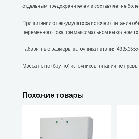
отдельным предохранителем и составляет не более
При питании от аккумулятора источник питания об
переменного тока при максимальном выходном ток
Габаритные размеры источника питания 483x355x
Масса нетто (брутто) источников питания не превыша
Похожие товары