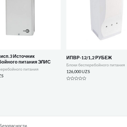
исп.3 Источник
ИПВР-12/1,2 РУБЕЖ
бойного питания ЭЛИС
Блоки бесперебойного питания
перебойного питания
126,000
UZS
ZS
Оценка
0
из
5
Безопасности.