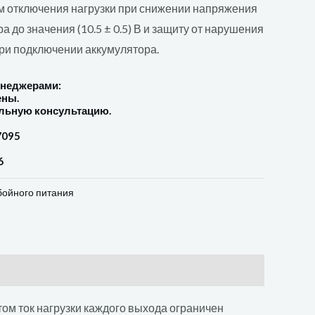
ем отключения нагрузки при снижении напряжения
а до значения (10.5 ± 0.5) В и защиту от нарушения
ри подключении аккумулятора.
енеджерами:
ены.
льную консультацию.
7095
6
бойного питания
том ток нагрузки каждого выхода ограничен