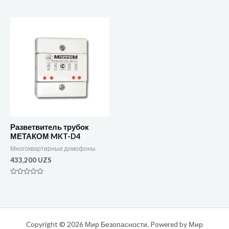
Оценка
из
0
5
из
5
Разветвитель трубок
МЕТАКОМ MKT-D4
Многоквартирные домофоны
433,200
UZS
Оценка
0
из
5
Copyright © 2026 Мир Безопасности. Powered by Мир