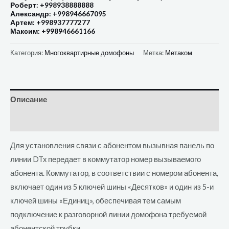
Роберт: +998938888888
Александр: +998946667095
Артем: +998937777277
Максим: +998946661166
Категория:
Многоквартирные домофоны
Метка:
Метаком
Описание
Отзывы (0)
Для установления связи с абонентом вызывная панель по
линии DTx передает в коммутатор номер вызываемого
абонента. Коммутатор, в соответствии с номером абонента,
включает один из 5 ключей шины «Десятков» и один из 5-и
ключей шины «Единиц», обеспечивая тем самым
подключение к разговорной линии домофона требуемой
абонентской трубки.