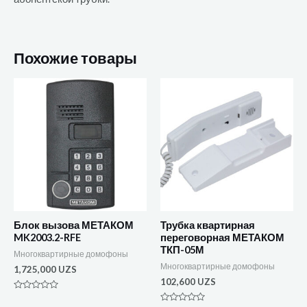
Похожие товары
Блок вызова МЕТАКОМ
Трубка квартирная
MK2003.2-RFE
переговорная МЕТАКОМ
ТКП-05М
Многоквартирные домофоны
Многоквартирные домофоны
1,725,000
UZS
102,600
UZS
Оценка
0