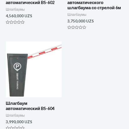
автоматический BS-602
автоматического
шлагбаума со стрелой 6м
Шлагбаумы
Шлагбаумы
4,560,000
UZS
3,750,000
UZS
Оценка
0
Оценка
из
0
5
из
5
Шлагбаум
автоматический BS-604
Шлагбаумы
3,990,000
UZS