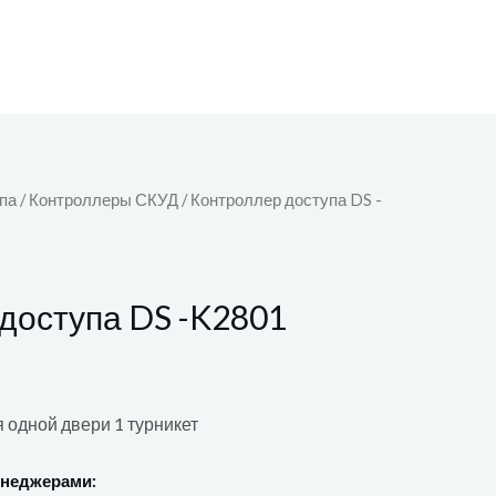
па
/
Контроллеры СКУД
/ Контроллер доступа DS -
доступа DS -K2801
 одной двери 1 турникет
енеджерами: