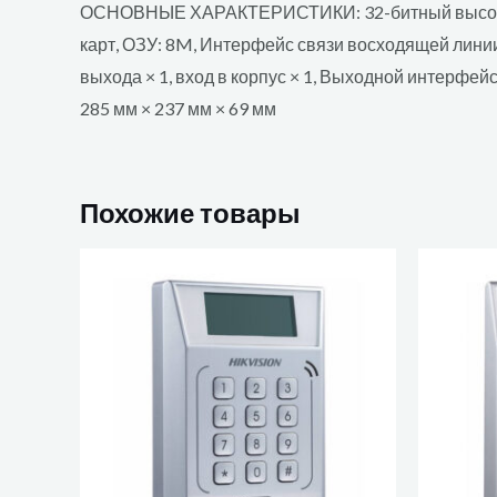
ОСНОВНЫЕ ХАРАКТЕРИСТИКИ: 32-битный высокоско
карт, ОЗУ: 8M, Интерфейс связи восходящей линии 
выхода × 1, вход в корпус × 1, Выходной интерфейс:
285 мм × 237 мм × 69 мм
Похожие товары