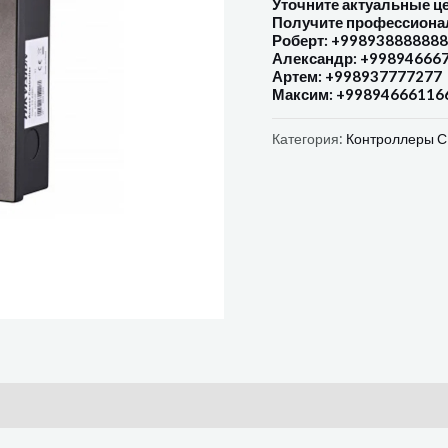
Уточните актуальные ц
Получите профессиона
Роберт: +998938888888
Александр: +99894666
Артем: +998937777277
Максим: +99894666116
Категория:
Контроллеры 