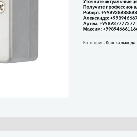
Уточните актуальные ц
Получите профессиона
Роберт: +998938888888
Александр: +99894666
Артем: +998937777277
Максим: +99894666116
Категория:
Кнопки выхода