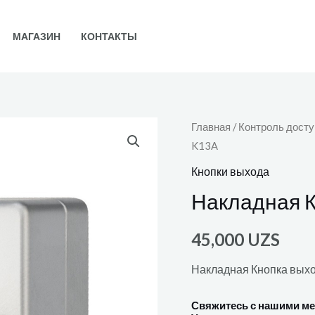
МАГАЗИН
КОНТАКТЫ
Главная
/
Контроль досту
K13A
Кнопки выхода
Накладная 
45,000
UZS
Накладная Кнопка выхо
Свяжитесь с нашими м