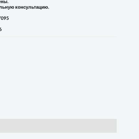
ены.
льную консультацию.
7095
6