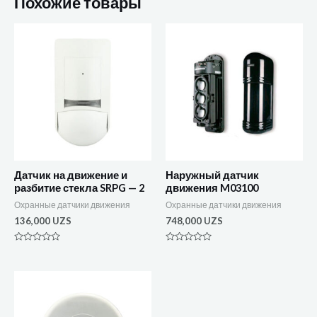
Похожие товары
Датчик на движение и
Наружный датчик
разбитие стекла SRPG — 2
движения M03100
Охранные датчики движения
Охранные датчики движения
136,000
UZS
748,000
UZS
Оценка
Оценка
0
0
из
из
5
5