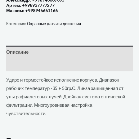
Александр: +998946667095
Артем: +998937777277
Максим: +998946661166
Категория:
Охранные датчики движения
Описание
Отзывы (0)
Ударо и термостойкое исполнение корпуса. Диапазон
рабочих температур -35 + 50гр.С. Линза защищенная от
ультрафиалетовых лучей. Двойная система оптической
фильтрации. Многоуровневая настройка
чувствительности.