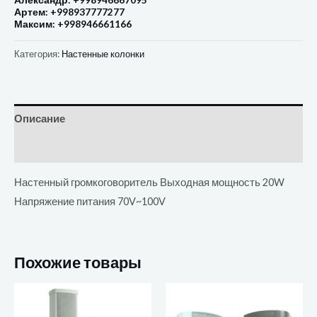
Александр: +998946667095
Артем: +998937777277
Максим: +998946661166
Категория:
Настенные колонки
Описание
Отзывы (0)
Настенный громкоговоритель Выходная мощность 20W
Напряжение питания 70V~100V
Похожие товары