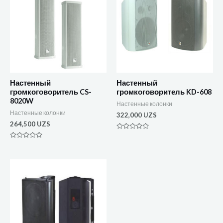
Настенный
Настенный
громкоговоритель CS-
громкоговоритель KD-608
8020W
Настенные колонки
Настенные колонки
322,000
UZS
264,500
UZS
Оценка
0
Оценка
из
0
5
из
5