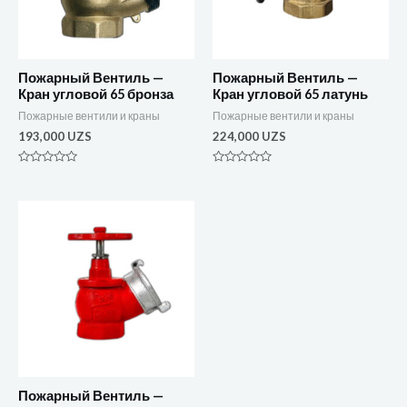
Пожарный Вентиль —
Пожарный Вентиль —
Кран угловой 65 бронза
Кран угловой 65 латунь
Пожарные вентили и краны
Пожарные вентили и краны
193,000
UZS
224,000
UZS
Оценка
Оценка
0
0
из
из
5
5
Пожарный Вентиль —