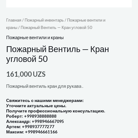
Главная
/
Пожарный инвентарь
/
Пожарные вентили и
краны
/ Пожарный Вентиль — Кран угловой 50
Пожарные вентили и краны
Пожарный Вентиль — Кран
угловой 50
161,000
UZS
Пожарный вентиль кран для рукава .
Свяжитесь с нашими менеджерами:
Уточните актуальные цены.
Получите профессиональную консультацию.
Роберт: +998938888888
Александр: +998946667095
Артем: +998937777277
Максим: +998946661166