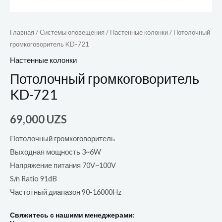
Главная
/
Системы оповещения
/
Настенные колонки
/ Потолочный
громкоговоритель KD-721
Настенные колонки
Потолочный громкоговоритель
KD-721
69,000
UZS
Потолочный громкоговоритель
Выходная мощность 3~6W
Напряжение питания 70V~100V
S/n Ratio 91dB
Частотный диапазон 90-16000Hz
Свяжитесь с нашими менеджерами: