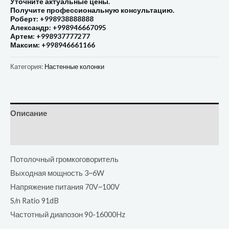
Уточните актуальные цены.
Получите профессиональную консультацию.
Роберт: +998938888888
Александр: +998946667095
Артем: +998937777277
Максим: +998946661166
Категория:
Настенные колонки
Описание
Отзывы (0)
Потолочный громкоговоритель
Выходная мощность 3~6W
Напряжение питания 70V~100V
S/n Ratio 91dB
Частотный диапозон 90-16000Hz