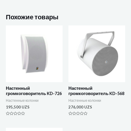
Похожие товары
Настенный
Настенный
громкоговоритель KD-726
громкоговоритель KD-568
Настенные колонки
Настенные колонки
195,500
UZS
276,000
UZS
Оценка
Оценка
0
0
из
из
5
5