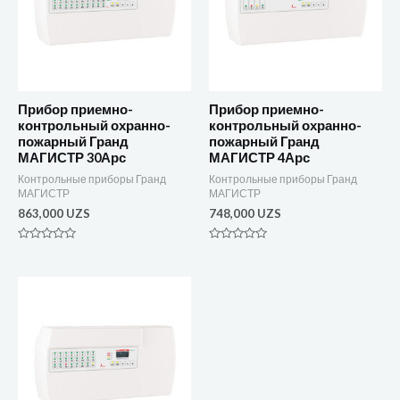
Прибор приемно-
Прибор приемно-
контрольный охранно-
контрольный охранно-
пожарный Гранд
пожарный Гранд
МАГИСТР 30Арс
МАГИСТР 4Арс
Контрольные приборы Гранд
Контрольные приборы Гранд
МАГИСТР
МАГИСТР
863,000
UZS
748,000
UZS
Оценка
Оценка
0
0
из
из
5
5