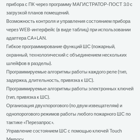
прибора с ПК через программу МАГИСТРАТОР-ПОСТ 3.0 с
загрузкой планов помещений.
Возможность контроля и управления состоянием прибора
через WEB-интерфейс (в виде таблиц) при использовании
адаптера СА+LAN.
Гибкое программирование функций ШС (пожарный,
охранный, технологический с объединением нескольких
шлейфов в разделы).
Программируемые алгоритмы работы каждого реле (тип,
задержка, длительность, привязка к ШС).
Программируемые алгоритмы работы электронных ключей
(тип, привязка к ШС).
Организация двухпорогового (по двум извещателям) и
однопорогового режимов работы любого пожарного ШС по
тактике «Перезапрос».
Управление состоянием ШС с помощью ключей Touch
Memory.