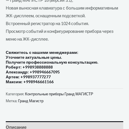
— Гранд МАГИСТР 16 (версия 3.1);
Новая выносная клавиатура с большим информативным
ЖК-дисплеем, оснащенным подсветкой.
Встроенный регистратор на 1024 события.
Просмотр событий и конфигурирование прибора через
меню на ЖК-дисплее.
Свяжитесь с нашими менеджерами:
Уточните актуальные цены.
Получите профессиональную консультацию.
Роберт: +998938888888
Александр: +998946667095
Артем: +998937777277
Максим: +998946661166
Категория:
Контрольные приборы Гранд МАГИСТР
Метка:
Гранд Магистр
Описание