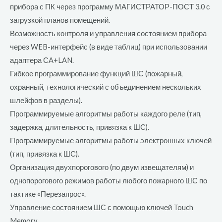
прибора с ПК через программу МАГИСТРАТОР-ПОСТ 3.0 с
загрузкой планов помещений.
Возможность контроля и управления состоянием прибора
через WEB-интерфейс (в виде таблиц) при использовании
адаптера СА+LAN.
Гибкое программирование функций ШС (пожарный,
охранный, технологический с объединением нескольких
шлейфов в разделы).
Программируемые алгоритмы работы каждого реле (тип,
задержка, длительность, привязка к ШС).
Программируемые алгоритмы работы электронных ключей
(тип, привязка к ШС).
Организация двухпорогового (по двум извещателям) и
однопорогового режимов работы любого пожарного ШС по
тактике «Перезапрос».
Управление состоянием ШС с помощью ключей Touch
Memory.