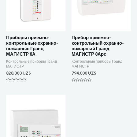
Приборы приемно-
Прибор приемно-
контрольные охранно-
контрольный охранно-
пожарные Гранд
пожарный Гранд
МАГИСТР 8А
МАГИСТР 8Арс
Контрольные приборы Гранд
Контрольные приборы Гранд
МАГИСТР
МАГИСТР
828,000
UZS
794,000
UZS
Оценка
Оценка
0
0
из
из
5
5