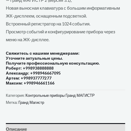
— Гранд МАГИСТР 2 (версия 3.1);
Новая выносная клавиатура с большим информативным
ЖК-дисплеем, оснащенным подсветкой.
Встроенный регистратор на 1024 события.
Просмотр событий и конфигурирование прибора через
меню на ЖК-дисплее.
Свяжитесь с нашими менеджерами:
Уточните актуальные цены.
Получите профессиональную консультацию.
Роберт: +998938888888
Александр: +998946667095
Артем: +998937777277
Максим: +998946661166
Категория:
Контрольные приборы Гранд МАГИСТР
Метка:
Гранд Магистр
Описание