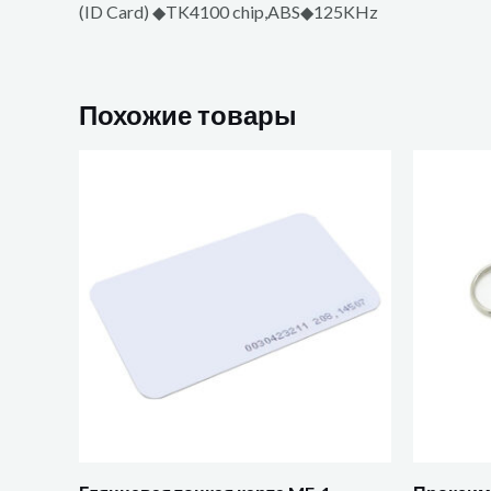
(ID Card) ◆TK4100 chip,ABS◆125KHz
Похожие товары