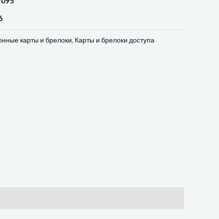
7095
6
нные карты и брелоки
,
Карты и брелоки доступа