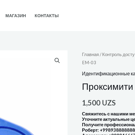
МАГАЗИН
КОНТАКТЫ
Главная
/
Контроль досту
EM-03
Идентификационные ка
Проксимити
1,500
UZS
Свяжитесь с нашими м
Уточните актуальные ц
Получите профессиона
Роберт: +998938888888