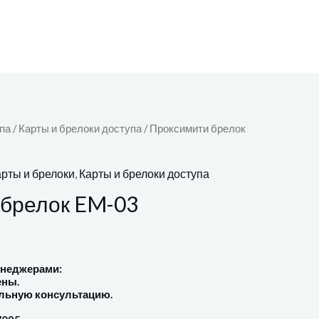
па
/
Карты и брелоки доступа
/ Проксимити брелок
рты и брелоки
,
Карты и брелоки доступа
 брелок EM-03
енеджерами:
ены.
льную консультацию.