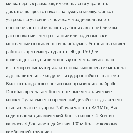
миниатюрных размеров, им очень легко управлять –
достаточно просто нажать на нужную кнопку. Сигнал
устройства устойчив к помехам и радиоволнам, это
обеспечивает стабильность работы даже при близком
расположении электростанций или радиовышек и
мгновенный отклик ворот и шлагбаумов. Устройство может
работать при температурах от –40 до +50. Для
производства пультов используются исключительно
высокопрочные материалы: основа выполнена из металла,
а дополнительные модули – из ударостойкого пластика.
Вместо стандартных резиновых производитель Apollo
Doorhan предлагает более прочные металлические
кнопки. Пульт имеет современный дизайн, что делает его
стильным аксессуаром. Рабочая частота-433 МГц. Вид
кодирования-динамический. Кол-во кнопок-4. Кол-во
каналов-4. Дальность действия-100 м. Кол-во кодовых
комбинаций-триллион.