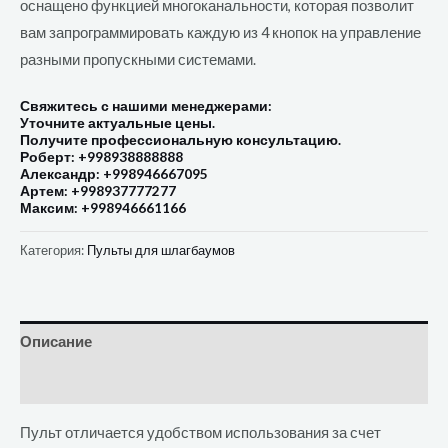
оснащено функцией многоканальности, которая позволит
вам запрограммировать каждую из 4 кнопок на управление
разными пропускными системами.
Свяжитесь с нашими менеджерами:
Уточните актуальные цены.
Получите профессиональную консультацию.
Роберт: +998938888888
Александр: +998946667095
Артем: +998937777277
Максим: +998946661166
Категория:
Пульты для шлагбаумов
Описание
Отзывы (0)
Пульт отличается удобством использования за счет