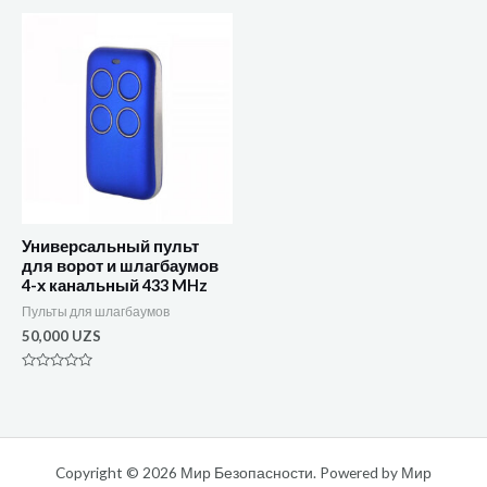
из
из
5
5
Универсальный пульт
для ворот и шлагбаумов
4-х канальный 433 MHz
Пульты для шлагбаумов
50,000
UZS
Оценка
0
из
5
Copyright © 2026 Мир Безопасности. Powered by Мир