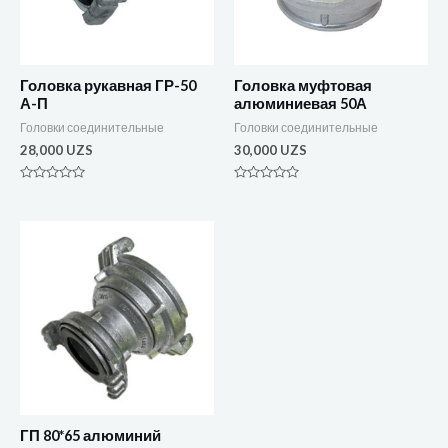
Головка рукавная ГР-50
Головка муфтовая
А-П
алюминиевая 50А
Головки соединительные
Головки соединительные
28,000
UZS
30,000
UZS
Оценка
Оценка
0
0
из
из
5
5
ГП 80*65 алюминий