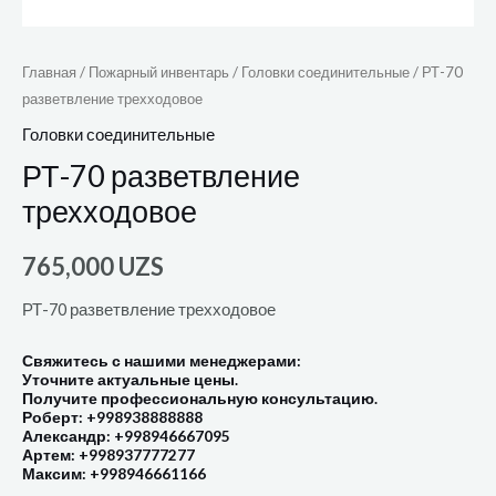
Главная
/
Пожарный инвентарь
/
Головки соединительные
/ РТ-70
разветвление трехходовое
Головки соединительные
РТ-70 разветвление
трехходовое
765,000
UZS
РТ-70 разветвление трехходовое
Свяжитесь с нашими менеджерами:
Уточните актуальные цены.
Получите профессиональную консультацию.
Роберт: +998938888888
Александр: +998946667095
Артем: +998937777277
Максим: +998946661166