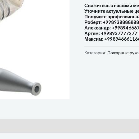
Свяжитесь с нашими м
Уточните актуальные ц
Получите профессиона
Роберт: +998938888888
Александр: +99894666
Артем: +998937777277
Максим: +99894666116
Категория:
Пожарные рука