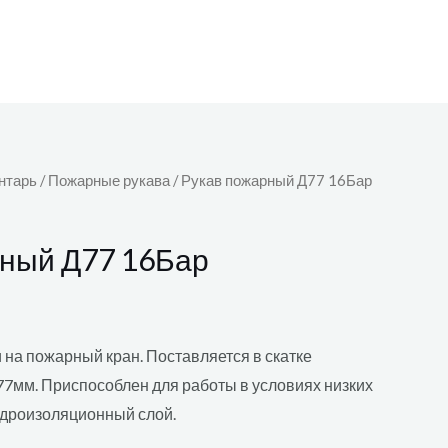
нтарь
/
Пожарные рукава
/ Рукав пожарный Д77 16Бар
рный Д77 16Бар
 на пожарный кран. Поставляется в скатке
77мм. Приспособлен для работы в условиях низких
идроизоляционный слой.