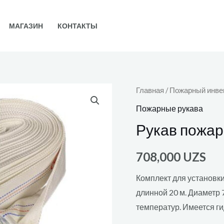
МАГАЗИН
КОНТАКТЫ
Главная
/
Пожарный инве
Пожарные рукава
Рукав пожа
708,000
UZS
Комплект для установки
длинной 20 м. Диаметр 
температур. Имеется г