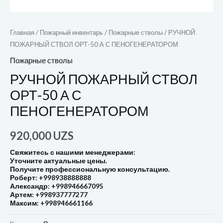
Главная
/
Пожарный инвентарь
/
Пожарные стволы
/ РУЧНОЙ
ПОЖАРНЫЙ СТВОЛ ОРТ-50 А С ПЕНОГЕНЕРАТОРОМ
Пожарные стволы
РУЧНОЙ ПОЖАРНЫЙ СТВОЛ
ОРТ-50 А С
ПЕНОГЕНЕРАТОРОМ
920,000
UZS
Свяжитесь с нашими менеджерами:
Уточните актуальные цены.
Получите профессиональную консультацию.
Роберт: +998938888888
Александр: +998946667095
Артем: +998937777277
Максим: +998946661166