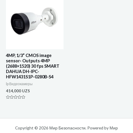
4MP, 1/3” CMOS image
sensor· Outputs 4MP
(2688×1520) 30 fps SMART
DAHUA DH-IPC-
HFW1431S1P-0280B-S4
Ip Видеокамеры
414,000
UZS
Оценка
0
из
5
Copyright © 2026 Мир Безопасности. Powered by Мир