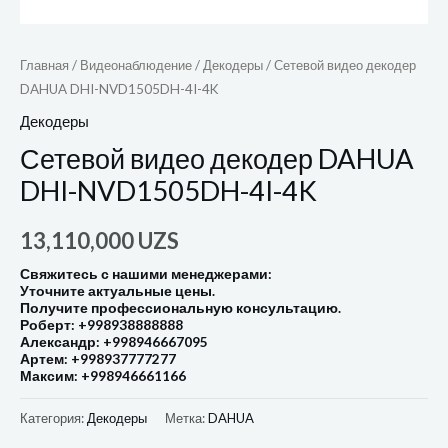
Главная
/
Видеонаблюдение
/
Декодеры
/ Сетевой видео декодер
DAHUA DHI-NVD1505DH-4I-4K
Декодеры
Сетевой видео декодер DAHUA
DHI-NVD1505DH-4I-4K
13,110,000
UZS
Свяжитесь с нашими менеджерами:
Уточните актуальные цены.
Получите профессиональную консультацию.
Роберт: +998938888888
Александр: +998946667095
Артем: +998937777277
Максим: +998946661166
Категория:
Декодеры
Метка:
DAHUA