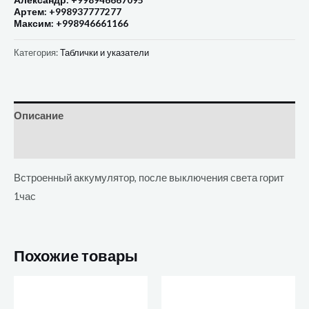
Александр: +998946667095
Артем: +998937777277
Максим: +998946661166
Категория:
Таблички и указатели
Описание
Отзывы (0)
Встроенный аккумулятор, после выключения света горит
1час
Похожие товары