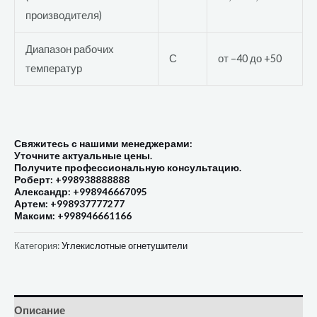
производителя)
Диапазон рабочих
С
от –40 до +50
температур
Свяжитесь с нашими менеджерами:
Уточните актуальные цены.
Получите профессиональную консультацию.
Роберт: +998938888888
Александр: +998946667095
Артем: +998937777277
Максим: +998946661166
Категория:
Углекислотные огнетушители
Описание