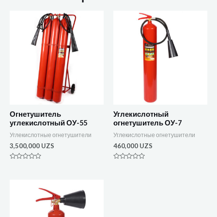
Огнетушитель
Углекислотный
углекислотный ОУ-55
огнетушитель ОУ-7
Углекислотные огнетушители
Углекислотные огнетушители
3,500,000
UZS
460,000
UZS
Оценка
Оценка
0
0
из
из
5
5