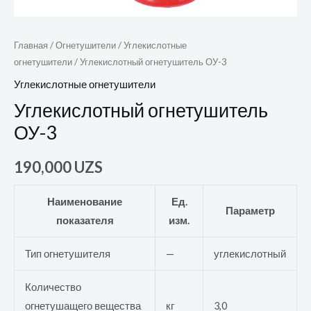
Главная
/
Огнетушители
/
Углекислотные
огнетушители
/ Углекислотный огнетушитель ОУ-3
Углекислотные огнетушители
Углекислотный огнетушитель
ОУ-3
190,000
UZS
Наименование
Ед.
Параметр
показателя
изм.
Тип огнетушителя
—
углекислотный
Количество
огнетушащего вещества
кг
3,0