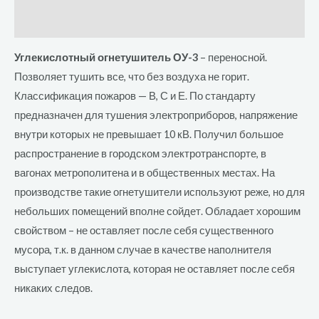
Отзывы (0)
Углекислотный огнетушитель ОУ-3
– переносной.
Позволяет тушить все, что без воздуха не горит.
Классификация пожаров — В, С и Е. По стандарту
предназначен для тушения электроприборов, напряжение
внутри которых не превышает 10 кВ. Получил большое
распространение в городском электротранспорте, в
вагонах метрополитена и в общественных местах. На
производстве такие огнетушители используют реже, но для
небольших помещений вполне сойдет. Обладает хорошим
свойством – не оставляет после себя существенного
мусора, т.к. в данном случае в качестве наполнителя
выступает углекислота, которая не оставляет после себя
никаких следов.