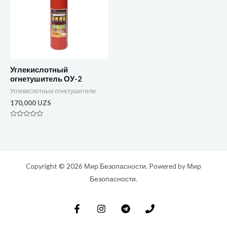
Углекислотный
огнетушитель ОУ-2
Углекислотные огнетушители
170,000
UZS
Оценка
0
из
5
Copyright © 2026 Мир Безопасности. Powered by Мир
Безопасности.