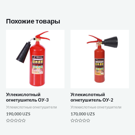
Похожие товары
Углекислотный
Углекислотный
огнетушитель ОУ-3
огнетушитель ОУ-2
Углекислотные огнетушители
Углекислотные огнетушители
190,000
UZS
170,000
UZS
Оценка
Оценка
0
0
из
из