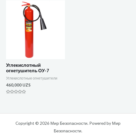
5
5
Углекислотный
огнетушитель ОУ-7
Углекислотные огнетушители
460,000
UZS
Оценка
0
из
5
Copyright © 2026 Мир Безопасности. Powered by Мир
Безопасности.