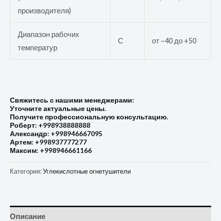
производителя)
Диапазон рабочих
С
от –40 до +50
температур
Свяжитесь с нашими менеджерами:
Уточните актуальные цены.
Получите профессиональную консультацию.
Роберт: +998938888888
Александр: +998946667095
Артем: +998937777277
Максим: +998946661166
Категория:
Углекислотные огнетушители
Описание