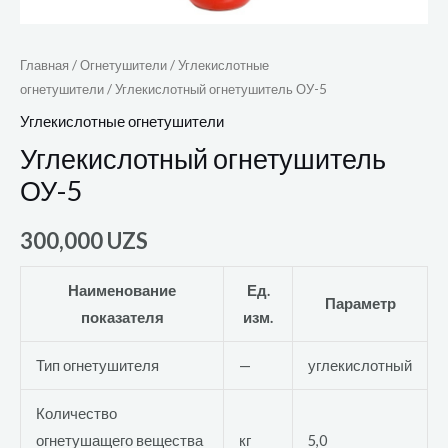
Главная
/
Огнетушители
/
Углекислотные
огнетушители
/ Углекислотный огнетушитель ОУ-5
Углекислотные огнетушители
Углекислотный огнетушитель
ОУ-5
300,000
UZS
Наименование
Ед.
Параметр
показателя
изм.
Тип огнетушителя
—
углекислотный
Количество
огнетушащего вещества
кг
5,0