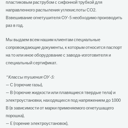
пластиковым раструбом с сифонной трубкой для
направленного распыления углекислоты СО2.
Взвешивание огнетушителя ОУ-5 необходимо производить
раз в год.
Мы выдаем всем нашим клиентам специальные
сопровождающие документы, к которым относится паспорт
на то или иное оборудование с завода-изготовителя и
специальный сертификат.
* Классы тушения ОУ-5:
— С (горючие газы),
— В (горючие жидкости или плавящиеся твердые тела) и
электроустановки, находящихся под напряжением до 1000
В (в зависимости от марки применяемого огнетушащего
порошка),
— E (горение электроустановок),