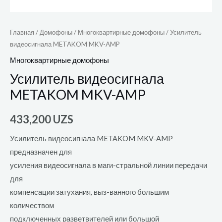
Главная
/
Домофоны
/
Многоквартирные домофоны
/ Усилитель
видеосигнала METAKOM MKV-AMP
Многоквартирные домофоны
Усилитель видеосигнала
METAKOM MKV-AMP
433,200
UZS
Усилитель видеосигнала METAKOM MKV-AMP
предназначен для
усиления видеосигнала в маги-стральной линии передачи
для
компенсации затухания, выз-ванного большим
количеством
подключенных разветвителей или большой