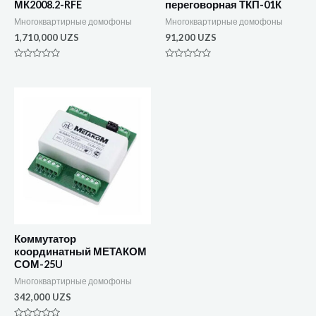
МК2008.2-RFE
переговорная ТКП-01К
Многоквартирные домофоны
Многоквартирные домофоны
1,710,000
UZS
91,200
UZS
Оценка
Оценка
0
0
из
из
5
5
Коммутатор
координатный МЕТАКОМ
СОМ-25U
Многоквартирные домофоны
342,000
UZS