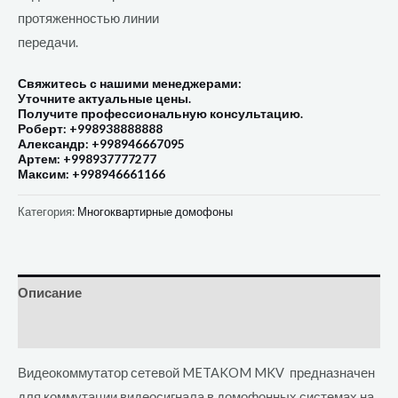
протяженностью линии
передачи.
Свяжитесь с нашими менеджерами:
Уточните актуальные цены.
Получите профессиональную консультацию.
Роберт: +998938888888
Александр: +998946667095
Артем: +998937777277
Максим: +998946661166
Категория:
Многоквартирные домофоны
Описание
Отзывы (0)
Видеокоммутатор сетевой METAKOM MKV предназначен
для коммутации видеосигнала в домофонных системах на