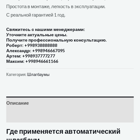
Простота в монтаже, легкость в эксплуатации.
С реальной гарантией 1 год.
Свяжитесь с нашими менеджерами:
Уточните актуальные цены.
Получите профессиональную консультацию.
Роберт: +998938888888
Александр: +998946667095
Артем: +998937777277
Максим: +998946661166
Категория:
Шлагбаумы
Описание
Отзывы (0)
Где применяется автоматический
шлагбаум