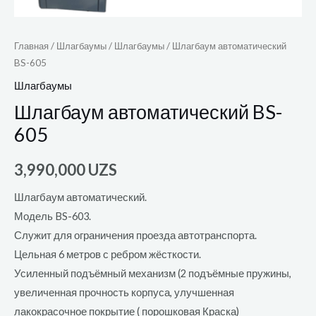
Главная
/
Шлагбаумы
/
Шлагбаумы
/ Шлагбаум автоматический
BS-605
Шлагбаумы
Шлагбаум автоматический BS-
605
3,990,000
UZS
Шлагбаум автоматический.
Модель BS-603.
Служит для ограничения проезда автотранспорта.
Цельная 6 метров с ребром жёсткости.
Усиленный подъёмный механизм (2 подъёмные пружины,
увеличенная прочность корпуса, улучшенная
лакокрасочное покрытие ( порошковая Краска)