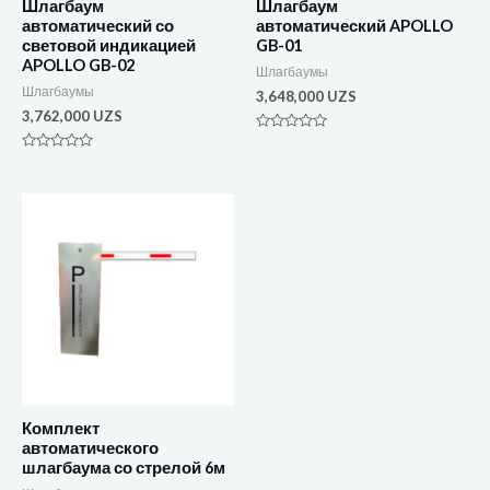
Шлагбаум
Шлагбаум
автоматический со
автоматический APOLLO
световой индикацией
GB-01
APOLLO GB-02
Шлагбаумы
Шлагбаумы
3,648,000
UZS
3,762,000
UZS
Оценка
0
Оценка
из
0
5
из
5
Комплект
автоматического
шлагбаума со стрелой 6м