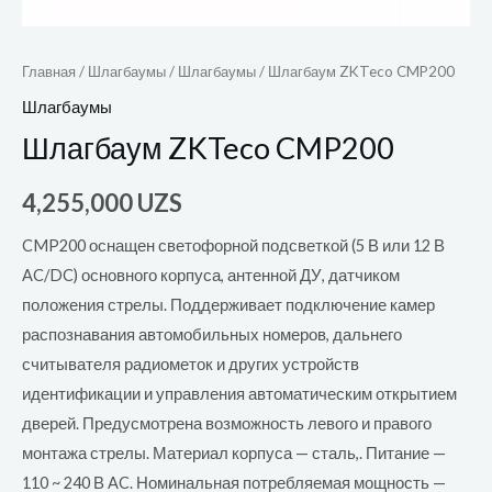
Главная
/
Шлагбаумы
/
Шлагбаумы
/ Шлагбаум ZKTeco CMP200
Шлагбаумы
Шлагбаум ZKTeco CMP200
4,255,000
UZS
CMP200 оснащен светофорной подсветкой (5 В или 12 В
AC/DC) основного корпуса, антенной ДУ, датчиком
положения стрелы. Поддерживает подключение камер
распознавания автомобильных номеров, дальнего
считывателя радиометок и других устройств
идентификации и управления автоматическим открытием
дверей. Предусмотрена возможность левого и правого
монтажа стрелы. Материал корпуса — сталь,. Питание —
110 ~ 240 В AC. Номинальная потребляемая мощность —