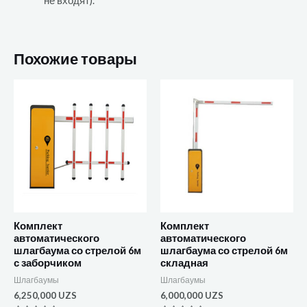
не входят).
Похожие товары
Комплект
Комплект
автоматического
автоматического
шлагбаума со стрелой 6м
шлагбаума со стрелой 6м
с заборчиком
складная
Шлагбаумы
Шлагбаумы
6,250,000
UZS
6,000,000
UZS