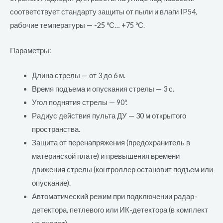
соответствует стандарту защиты от пыли и влаги IP54,
рабочие температуры — -25 ºС… +75 ºС.
Параметры:
Длина стрелы — от 3 до 6 м.
Время подъема и опускания стрелы — 3 с.
Угол поднятия стрелы — 90º.
Радиус действия пульта ДУ — 30 м открытого
пространства.
Защита от перенапряжения (предохранитель в
материнской плате) и превышения времени
движения стрелы (контроллер остановит подъем или
опускание).
Автоматический режим при подключении радар-
детектора, петлевого или ИК-детектора (в комплект