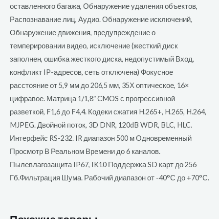
оставленного багажа, Обнаружение удаления объектов,
Распознавание лиц, Аудио. Обнаружение исключений,
Обнаружение движения, предупреждение о
темперировании видео, исключение (жесткий диск
заполнен, ошибка жесткого диска, недопустимый Вход,
конфликт IP-адресов, сеть отключена) Фокусное
расстояние от 5,9 мм до 206,5 мм, 35Х оптическое, 16×
цифравое. Матрица 1/1,8″ CMOS с прогрессивной
разветкой, F1,6 до F4,4. Кодеки сжатия H.265+, H.265, H.264,
MJPEG. Двойной поток, 3D DNR, 120dB WDR, BLC, HLC.
Интерфейс RS-232. IR диапазон 500 м Одновременный
Просмотр В Реальном Времени до 6 каналов.
Пылевлагозащита IP67, IK10 Поддержка SD карт до 256
Гб.Фильтрация Шума. Рабочий диапазон от -40°С до +70°С.