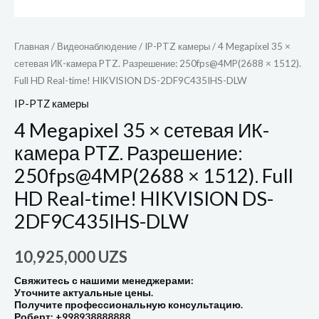
Главная
/
Видеонаблюдение
/
IP-PTZ камеры
/ 4 Megapixel 35 ×
сетевая ИК-камера PTZ. Разрешение: 250fps@4MP(2688 × 1512).
Full HD Real-time! HIKVISION DS-2DF9C435IHS-DLW
IP-PTZ камеры
4 Megapixel 35 × сетевая ИК-
камера PTZ. Разрешение:
250fps@4MP(2688 × 1512). Full
HD Real-time! HIKVISION DS-
2DF9C435IHS-DLW
10,925,000
UZS
Свяжитесь с нашими менеджерами:
Уточните актуальные цены.
Получите профессиональную консультацию.
Роберт: +998938888888