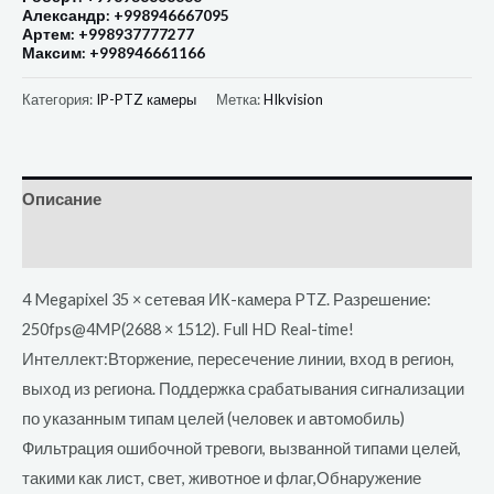
Александр: +998946667095
Артем: +998937777277
Максим: +998946661166
Категория:
IP-PTZ камеры
Метка:
HIkvision
Описание
Отзывы (0)
4 Megapixel 35 × сетевая ИК-камера PTZ. Разрешение:
250fps@4MP(2688 × 1512). Full HD Real-time!
Интеллект:Вторжение, пересечение линии, вход в регион,
выход из региона. Поддержка срабатывания сигнализации
по указанным типам целей (человек и автомобиль)
Фильтрация ошибочной тревоги, вызванной типами целей,
такими как лист, свет, животное и флаг,Обнаружение