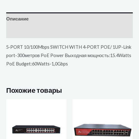
Описание
Отзывы (0)
5‐PORT 10/100Mbps SWITCH WITH 4‐PORT POE/ 1UP-Link
port-300метров PoE Power Выходная мощность:15.4Watts
PoE Budget:60Watts-1,0Gbps
Похожие товары