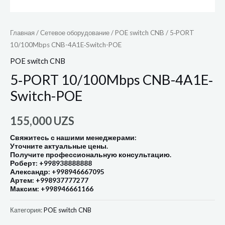
Главная
/
Сетевое оборудование
/
POE switch CNB
/ 5‐PORT
10/100Mbps CNB-4A1E‐Switch-POE
POE switch CNB
5‐PORT 10/100Mbps CNB-4A1E‐
Switch-POE
155,000
UZS
Свяжитесь с нашими менеджерами:
Уточните актуальные цены.
Получите профессиональную консультацию.
Роберт: +998938888888
Александр: +998946667095
Артем: +998937777277
Максим: +998946661166
Категория:
POE switch CNB